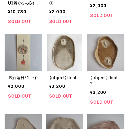
U】着ぐるみBag
①
¥2,000
1
¥10,780
¥2,000
SOLD OUT
SOLD OUT
SOLD OUT
お洒落日和 ①
【object】float
【object】float
2
¥2,000
¥3,200
¥3,200
SOLD OUT
SOLD OUT
SOLD OUT